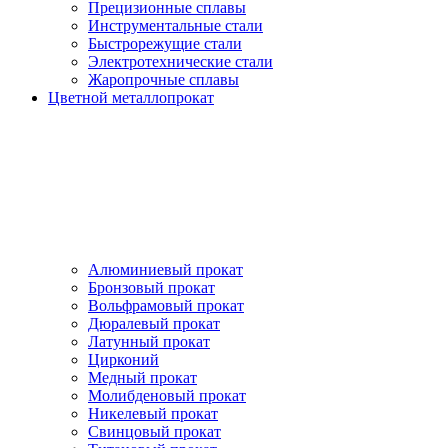
Прецизионные сплавы
Инструментальные стали
Быстрорежущие стали
Электротехнические стали
Жаропрочные сплавы
Цветной металлопрокат
Алюминиевый прокат
Бронзовый прокат
Вольфрамовый прокат
Дюралевый прокат
Латунный прокат
Цирконий
Медный прокат
Молибденовый прокат
Никелевый прокат
Свинцовый прокат