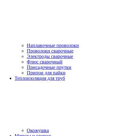
Наплавочные проволоки
Проволоки сварочные
Электроды сварочные
Флюс сварочный
Присадочные прутки
Припои для пайки
Теплоизоляция для труб
Окожушка
Метизы и крепеж