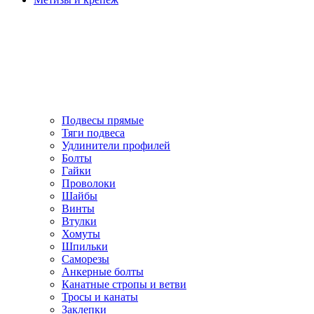
Подвесы прямые
Тяги подвеса
Удлинители профилей
Болты
Гайки
Проволоки
Шайбы
Винты
Втулки
Хомуты
Шпильки
Саморезы
Анкерные болты
Канатные стропы и ветви
Тросы и канаты
Заклепки