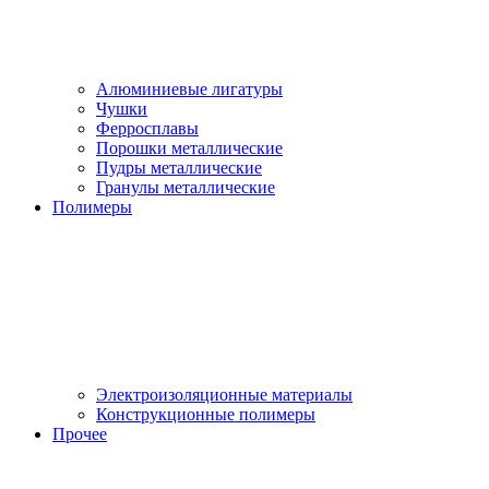
Алюминиевые лигатуры
Чушки
Ферросплавы
Порошки металлические
Пудры металлические
Гранулы металлические
Полимеры
Электроизоляционные материалы
Конструкционные полимеры
Прочее