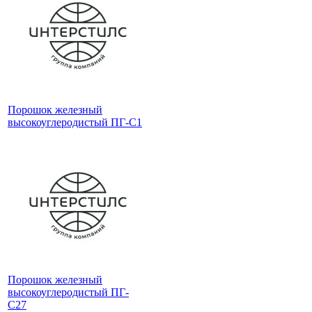
Порошок железный
высокоуглеродистый ПГ-С1
Порошок железный
высокоуглеродистый ПГ-
С27