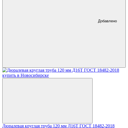
Добавлено
Дюралевая круглая труба 120 мм Д16Т ГОСТ 18482-2018