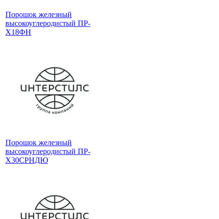
Порошок железный
высокоуглеродистый ПР-
Х18ФН
Порошок железный
высокоуглеродистый ПР-
Х30СРНДЮ