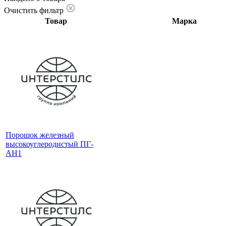
Очистить фильтр
Товар
Марка
Порошок железный
высокоуглеродистый ПГ-
АН1