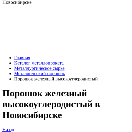
Главная
Каталог металлопроката
Металлургическое сырьё
Металлический порошок
Порошок железный высокоуглеродистый
Порошок железный
высокоуглеродистый в
Новосибирске
Назад