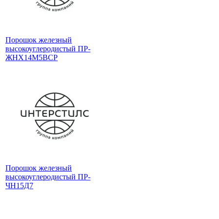
Порошок железный
высокоуглеродистый ПР-
ЖНХ14М5ВСР
Порошок железный
высокоуглеродистый ПР-
ЧН15Д7