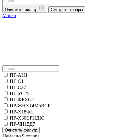
Очистить фильтр
Смотреть товары
Марка
ПГ-АН1
ПГ-С1
ПГ-С27
ПГ-УС25
ПГ-ФБХ6-2
ПР-ЖНХ14М5ВСР
ПР-Х18ФН
ПР-Х30СРНДЮ
ПР-ЧН15Д7
Очистить фильтр
Найдено 9 товара