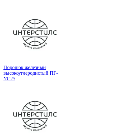
Порошок железный
высокоуглеродистый ПГ-
УС25