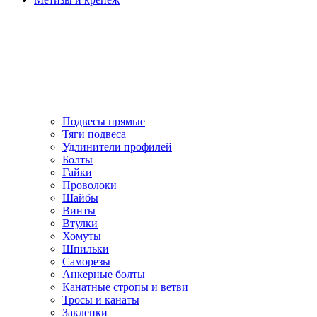
Подвесы прямые
Тяги подвеса
Удлинители профилей
Болты
Гайки
Проволоки
Шайбы
Винты
Втулки
Хомуты
Шпильки
Саморезы
Анкерные болты
Канатные стропы и ветви
Тросы и канаты
Заклепки