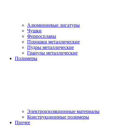
Алюминиевые лигатуры
Чушки
Ферросплавы
Порошки металлические
Пудры металлические
Гранулы металлические
Полимеры
Электроизоляционные материалы
Конструкционные полимеры
Прочее