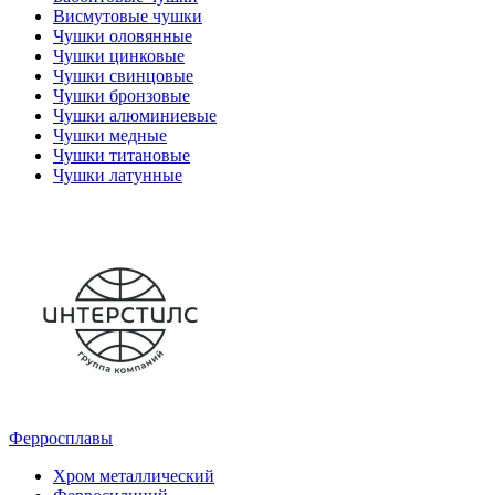
Висмутовые чушки
Чушки оловянные
Чушки цинковые
Чушки свинцовые
Чушки бронзовые
Чушки алюминиевые
Чушки медные
Чушки титановые
Чушки латунные
Ферросплавы
Хром металлический