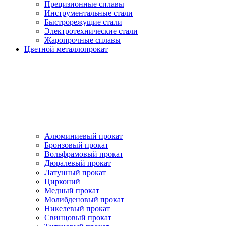
Прецизионные сплавы
Инструментальные стали
Быстрорежущие стали
Электротехнические стали
Жаропрочные сплавы
Цветной металлопрокат
Алюминиевый прокат
Бронзовый прокат
Вольфрамовый прокат
Дюралевый прокат
Латунный прокат
Цирконий
Медный прокат
Молибденовый прокат
Никелевый прокат
Свинцовый прокат