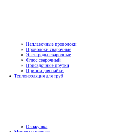
Наплавочные проволоки
Проволоки сварочные
Электроды сварочные
Флюс сварочный
Присадочные прутки
Припои для пайки
Теплоизоляция для труб
Окожушка
Метизы и крепеж