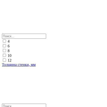
4
6
8
10
12
Толщина стенки, мм