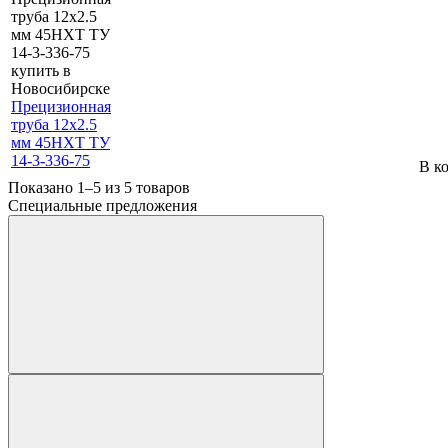
Прецизионная
труба 12х2.5
мм 45НХТ ТУ
14-3-336-75
В к
Показано 1–5 из
5
товаров
Специальные предложения