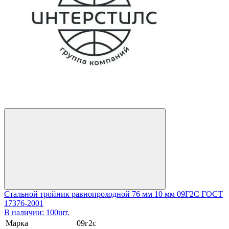
Стальной тройник равнопроходной 76 мм 10 мм 09Г2С ГОСТ
17376-2001
В наличии: 100шт.
Марка
09г2с