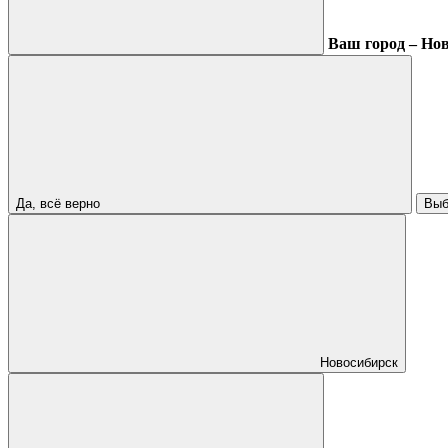
Ваш город – Но
Да, всё верно
Выб
Новосибирск