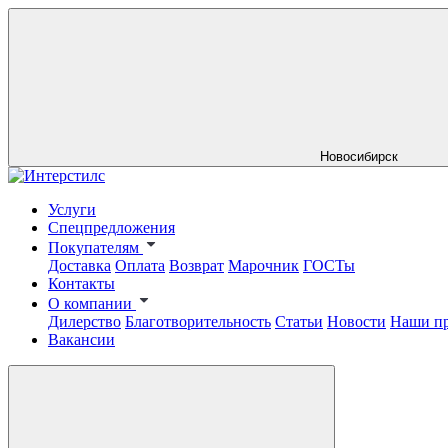
Новосибирск
Услуги
Спецпредложения
Покупателям
Доставка
Оплата
Возврат
Марочник
ГОСТы
Контакты
О компании
Дилерство
Благотворительность
Статьи
Новости
Наши п
Вакансии