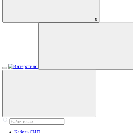
0
Кабель СИП