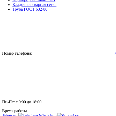
Кладочная сварная сетка
Труба ГОСТ 632-80
Номер телефона:
+7
Пн-Пт: с 9:00 до 18:00
Время работы
Telegram
WhatsApp