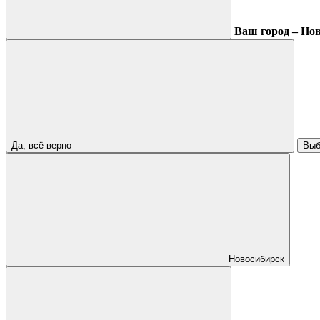
Ваш город – Но
Да, всё верно
Выб
Новосибирск