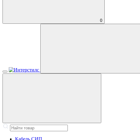
0
Кабель СИП