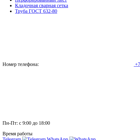
Кладочная сварная сетка
Труба ГОСТ 632-80
Номер телефона:
+7
Пн-Пт: с 9:00 до 18:00
Время работы
Telegram
WhatsApp