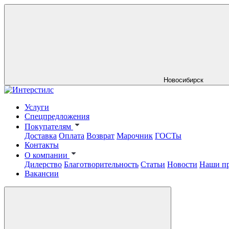
Новосибирск
Услуги
Спецпредложения
Покупателям
Доставка
Оплата
Возврат
Марочник
ГОСТы
Контакты
О компании
Дилерство
Благотворительность
Статьи
Новости
Наши п
Вакансии