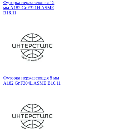
Футорка нержавеющая 15
мм A182 Gr.F321H ASME
B16.11
Футорка нержавеющая 8 мм
A182 Gr.F304L ASME B16.11