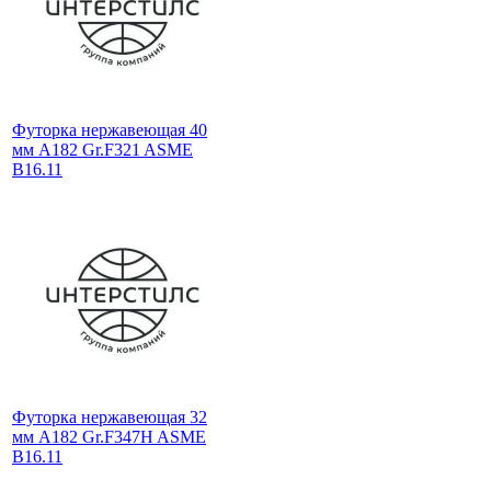
Футорка нержавеющая 40
мм A182 Gr.F321 ASME
B16.11
Футорка нержавеющая 32
мм A182 Gr.F347H ASME
B16.11