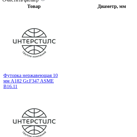
Товар
Диаметр, мм
Футорка нержавеющая 10
мм A182 Gr.F347 ASME
B16.11