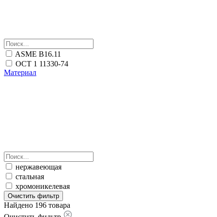
ASME B16.11
ОСТ 1 11330-74
Материал
нержавеющая
стальная
хромоникелевая
Очистить фильтр
Найдено 196 товара
Очистить фильтр