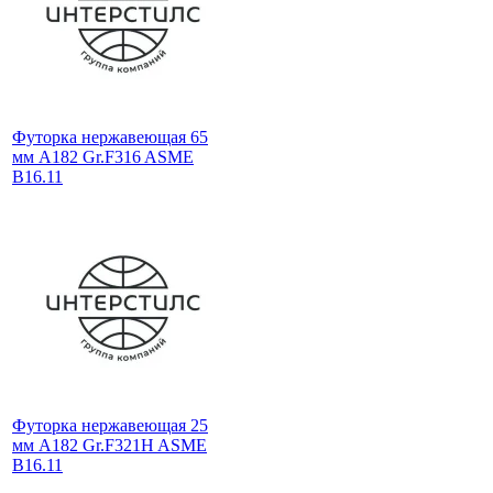
Футорка нержавеющая 65
мм A182 Gr.F316 ASME
B16.11
Футорка нержавеющая 25
мм A182 Gr.F321H ASME
B16.11