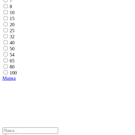
7
8
10
15
20
25
32
40
50
54
65
80
100
Марка