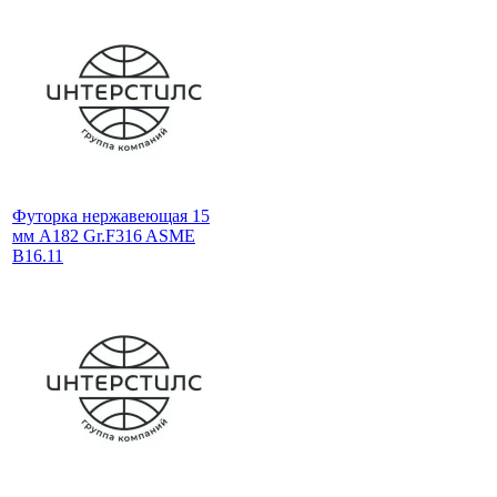
Футорка нержавеющая 15
мм A182 Gr.F316 ASME
B16.11