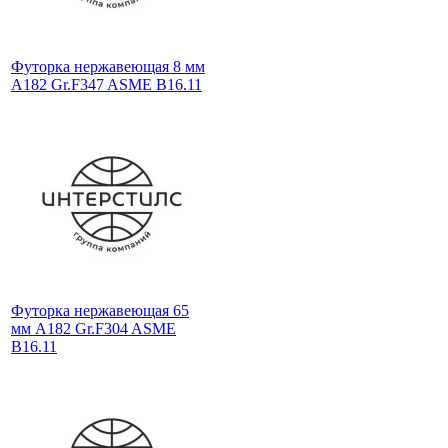
Футорка нержавеющая 8 мм
A182 Gr.F347 ASME B16.11
Футорка нержавеющая 65
мм A182 Gr.F304 ASME
B16.11