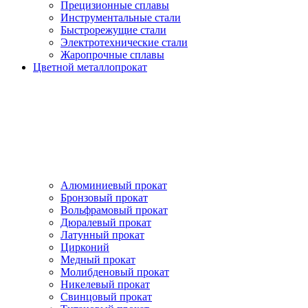
Прецизионные сплавы
Инструментальные стали
Быстрорежущие стали
Электротехнические стали
Жаропрочные сплавы
Цветной металлопрокат
Алюминиевый прокат
Бронзовый прокат
Вольфрамовый прокат
Дюралевый прокат
Латунный прокат
Цирконий
Медный прокат
Молибденовый прокат
Никелевый прокат
Свинцовый прокат