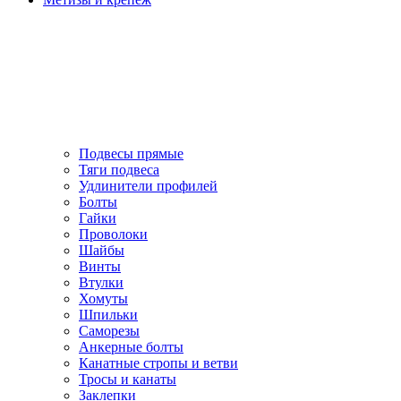
Подвесы прямые
Тяги подвеса
Удлинители профилей
Болты
Гайки
Проволоки
Шайбы
Винты
Втулки
Хомуты
Шпильки
Саморезы
Анкерные болты
Канатные стропы и ветви
Тросы и канаты
Заклепки