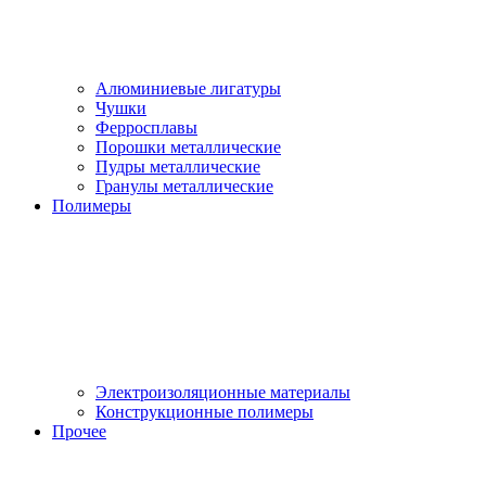
Алюминиевые лигатуры
Чушки
Ферросплавы
Порошки металлические
Пудры металлические
Гранулы металлические
Полимеры
Электроизоляционные материалы
Конструкционные полимеры
Прочее