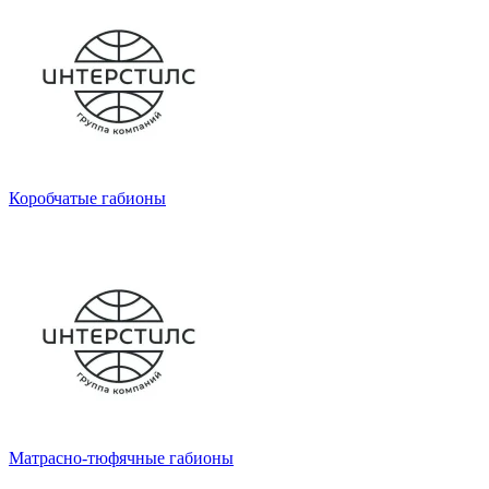
Коробчатые габионы
Матрасно-тюфячные габионы