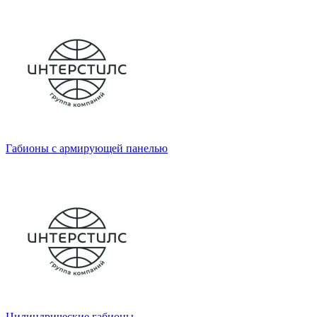
Габионы с армирующей панелью
Цилиндрические габионы