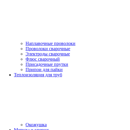
Наплавочные проволоки
Проволоки сварочные
Электроды сварочные
Флюс сварочный
Присадочные прутки
Припои для пайки
Теплоизоляция для труб
Окожушка
Метизы и крепеж