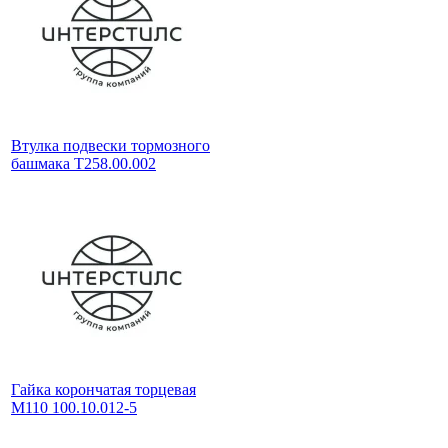
Втулка подвески тормозного
башмака Т258.00.002
Гайка корончатая торцевая
М110 100.10.012-5