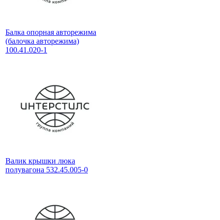
Балка опорная авторежима
(балочка авторежима)
100.41.020-1
Валик крышки люка
полувагона 532.45.005-0