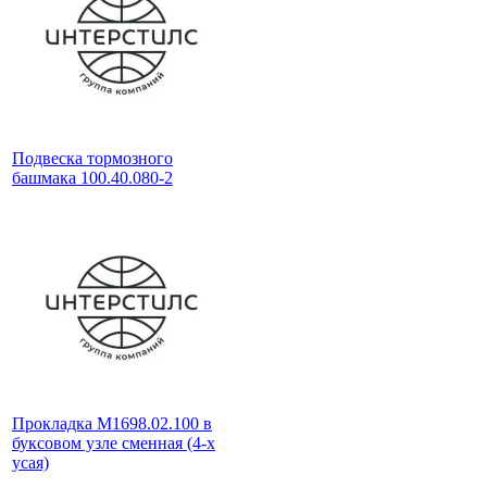
Подвеска тормозного
башмака 100.40.080-2
Прокладка М1698.02.100 в
буксовом узле сменная (4-х
усая)