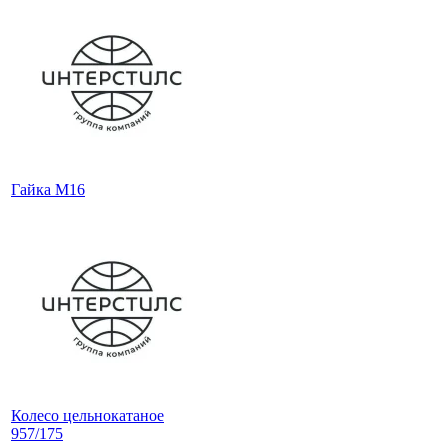
Гайка М16
Колесо цельнокатаное
957/175