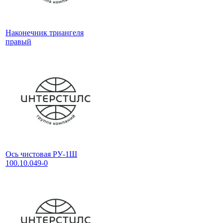
Наконечник триангеля
правый
Ось чистовая РУ-1Ш
100.10.049-0