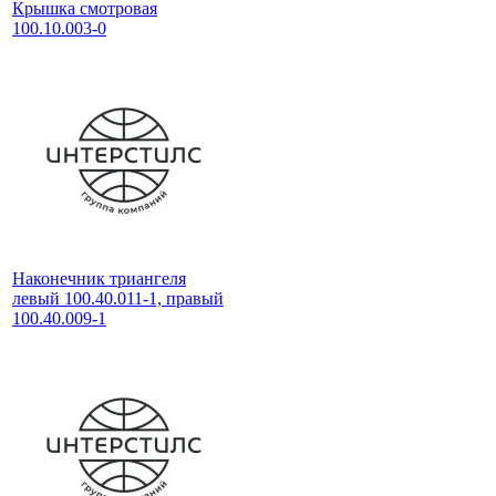
Крышка смотровая
100.10.003-0
Наконечник триангеля
левый 100.40.011-1, правый
100.40.009-1