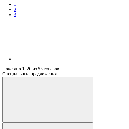
1
2
3
Показано 1–20 из
53
товаров
Специальные предложения