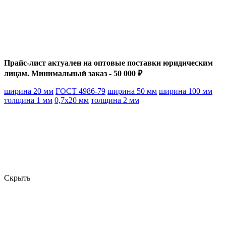
Прайс-лист актуален на оптовые поставки юридическим
лицам. Минимальный заказ - 50 000 ₽
ширина 20 мм
ГОСТ 4986-79
ширина 50 мм
ширина 100 мм
толщина 1 мм
0,7х20 мм
толщина 2 мм
Скрыть