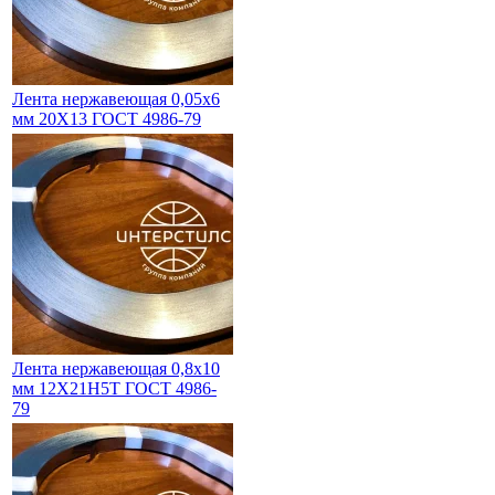
Лента нержавеющая 0,05х6
мм 20Х13 ГОСТ 4986-79
Лента нержавеющая 0,8х10
мм 12Х21Н5Т ГОСТ 4986-
79