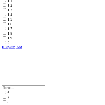
1.1
1.2
1.3
1.4
1.5
1.6
1.7
1.8
1.9
2
Ширина, мм
6
7
8