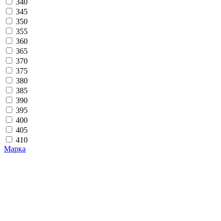
340
345
350
355
360
365
370
375
380
385
390
395
400
405
410
Марка