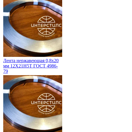
Лента нержавеющая 0,8х20
мм 12Х21Н5Т ГОСТ 4986-
79