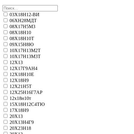
03Х18Н12-ВИ
06ХН28МДТ
08Х17Н5М3
08Х18Н10
08Х18Н10Т
09Х15Н8Ю
10Х17Н13М2Т
10Х17Н13М3Т
12Х13
12Х17Г9АН4
12Х18Н10Е
12Х18Н9
12Х21Н5Т
12Х25Н16Г7АР
12х18н10т
15Х18Н12С4ТЮ
17Х18Н9
20Х13
20Х13Н4Г9
20Х23Н18