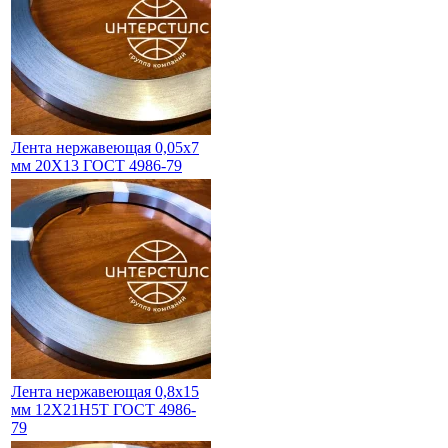
Лента нержавеющая 0,05х7
мм 20Х13 ГОСТ 4986-79
Лента нержавеющая 0,8х15
мм 12Х21Н5Т ГОСТ 4986-
79