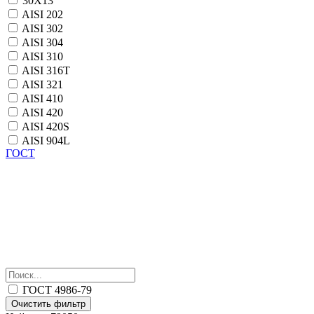
30Х13
AISI 202
AISI 302
AISI 304
AISI 310
AISI 316T
AISI 321
AISI 410
AISI 420
AISI 420S
AISI 904L
ГОСТ
ГОСТ 4986-79
Очистить фильтр