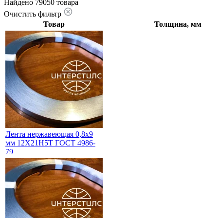
Найдено 79050 товара
Очистить фильтр
Товар
Толщина, мм
Лента нержавеющая 0,8х9
мм 12Х21Н5Т ГОСТ 4986-
79