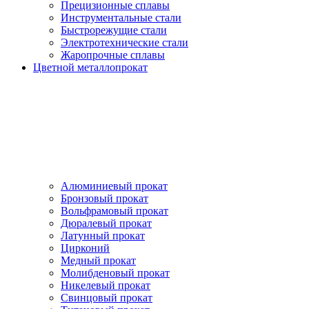
Прецизионные сплавы
Инструментальные стали
Быстрорежущие стали
Электротехнические стали
Жаропрочные сплавы
Цветной металлопрокат
Алюминиевый прокат
Бронзовый прокат
Вольфрамовый прокат
Дюралевый прокат
Латунный прокат
Цирконий
Медный прокат
Молибденовый прокат
Никелевый прокат
Свинцовый прокат