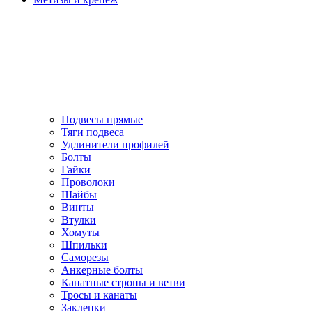
Подвесы прямые
Тяги подвеса
Удлинители профилей
Болты
Гайки
Проволоки
Шайбы
Винты
Втулки
Хомуты
Шпильки
Саморезы
Анкерные болты
Канатные стропы и ветви
Тросы и канаты
Заклепки