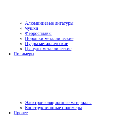
Алюминиевые лигатуры
Чушки
Ферросплавы
Порошки металлические
Пудры металлические
Гранулы металлические
Полимеры
Электроизоляционные материалы
Конструкционные полимеры
Прочее