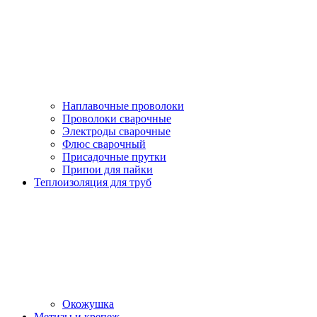
Наплавочные проволоки
Проволоки сварочные
Электроды сварочные
Флюс сварочный
Присадочные прутки
Припои для пайки
Теплоизоляция для труб
Окожушка
Метизы и крепеж