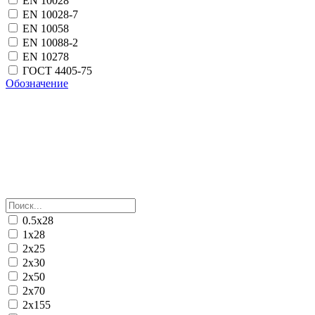
EN 10028
EN 10028-7
EN 10058
EN 10088-2
EN 10278
ГОСТ 4405-75
Обозначение
0.5х28
1х28
2х25
2х30
2х50
2х70
2х155