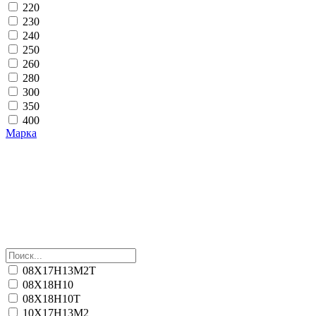
220
230
240
250
260
280
300
350
400
Марка
08Х17Н13М2Т
08Х18Н10
08Х18Н10Т
10Х17Н13М2