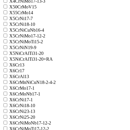
X4CrNiMo17-13-3
X50CrMoV15
X55CrMo14
X5CrNi17-7
X5CrNi18-10
X5CrNiCuNb16-4
X5CrNiMo17-12-2
X5CrNiMoTi15-2
X5CrNiN19-9
X5NiCrAlTi31-20
X5NiCrAlTi31-20+RA
X6Cr13
X6Cr17
X6CrAl13
X6CrMnNiCuN18-2-4-2
X6CrMo17-1
X6CrMoNb17-1
X6CrNi17-1
X6CrNi18-10
X6CrNi23-13
X6CrNi25-20
X6CrNiMoNb17-12-2
X6CrNiMoTi17-12-2