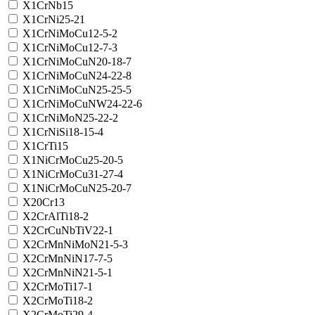
X1CrNb15
X1CrNi25-21
X1CrNiMoCu12-5-2
X1CrNiMoCu12-7-3
X1CrNiMoCuN20-18-7
X1CrNiMoCuN24-22-8
X1CrNiMoCuN25-25-5
X1CrNiMoCuNW24-22-6
X1CrNiMoN25-22-2
X1CrNiSi18-15-4
X1CrTi15
X1NiCrMoCu25-20-5
X1NiCrMoCu31-27-4
X1NiCrMoCuN25-20-7
X20Cr13
X2CrAlTi18-2
X2CrCuNbTiV22-1
X2CrMnNiMoN21-5-3
X2CrMnNiN17-7-5
X2CrMnNiN21-5-1
X2CrMoTi17-1
X2CrMoTi18-2
X2CrMoTi29-4