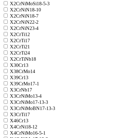
X2CrNiMoSi18-5-3
X2CrNiN18-10
X2CrNiN18-7
X2CrNiN22-2
X2CrNiN23-4
X2CrTi12
X2CrTi17
X2CrTi21
X2CrTi24
X2CrTiNb18
X30Cr13
X38CrMo14
X39Cr13
X39CrMo17-1
X3CrNb17
X3CrNiMo13-4
X3CrNiMo17-13-3
X3CrNiMoBN17-13-3
X3CrTi17
X46Cr13
X4CrNi18-12
X4CrNiMo16-5-1