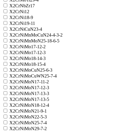
X2CrNbZr17
X2CrNi12
X2CrNi18-9
X2CrNi19-11
X2CrNiCuN23-4
X2CrNiMnMoCuN24-4-3-2
X2CrNiMnMoN25-18-6-5
X2CrNiMo17-12-2
X2CrNiMo17-12-3
X2CrNiMo18-14-3
X2CrNiMo18-15-4
X2CrNiMoCuN25-6-3
X2CrNiMoCuWN25-7-4
X2CrNiMoN17-11-2
X2CrNiMoN17-12-3
X2CrNiMoN17-13-3
X2CrNiMoN17-13-5
X2CrNiMoN18-12-4
X2CrNiMoN21-9-1
X2CrNiMoN22-5-3
X2CrNiMoN25-7-4
X2CrNiMoN29-7-2