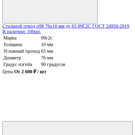
Стальной отвод п90 76х10 мм ду 65 09Г2С ГОСТ 24950-2019
В наличии: 100шт.
Марка
09г2с
Толщина
10 мм
Условный проход
65 мм
Диаметр
76 мм
Градус изгиба
90 градусов
Цена
От 2 600 ₽ / шт