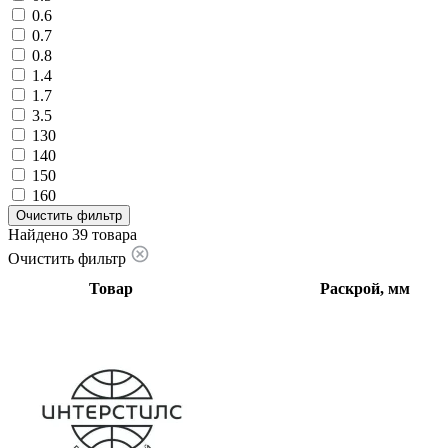
0.6
0.7
0.8
1.4
1.7
3.5
130
140
150
160
Очистить фильтр
Найдено 39 товара
Очистить фильтр
Товар
Раскрой, мм