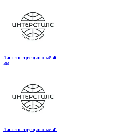
Лист конструкционный 40
мм
Лист конструкционный 45