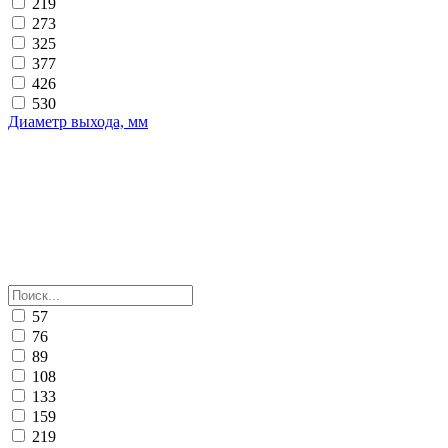
219
273
325
377
426
530
Диаметр выхода, мм
57
76
89
108
133
159
219