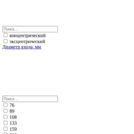
концентрический
эксцентрический
Диаметр входа, мм
76
89
108
133
159