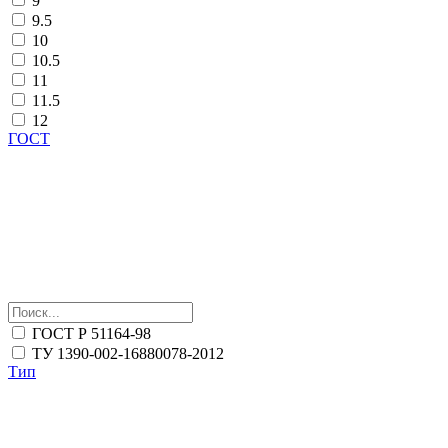
9
9.5
10
10.5
11
11.5
12
ГОСТ
ГОСТ Р 51164-98
ТУ 1390-002-16880078-2012
Тип