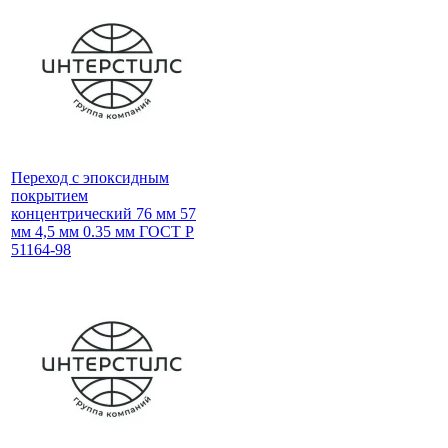
Переход с эпоксидным
покрытием
концентрический 76 мм 57
мм 4,5 мм 0.35 мм ГОСТ Р
51164-98