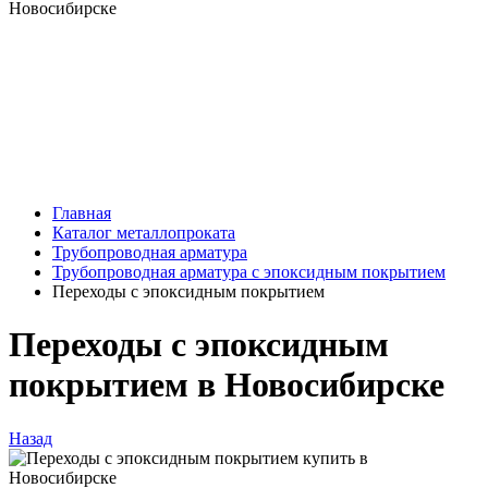
Главная
Каталог металлопроката
Трубопроводная арматура
Трубопроводная арматура с эпоксидным покрытием
Переходы с эпоксидным покрытием
Переходы с эпоксидным
покрытием в Новосибирске
Назад