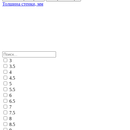
Толщина стенки, мм
3
3.5
4
4.5
5
5.5
6
6.5
7
7.5
8
8.5