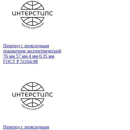
Переход с эпоксидным
покрытием эксцентрический
76 мм 57 мм 4 мм 0.35 мм
ГОСТ Р 51164-98
Переход с эпоксидным