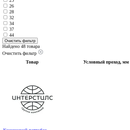
25
26
28
32
34
37
44
Очистить фильтр
Найдено 48 товара
Очистить фильтр
Товар
Условный проход, мм