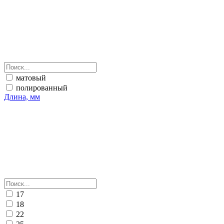
матовый
полированный
Длина, мм
17
18
22