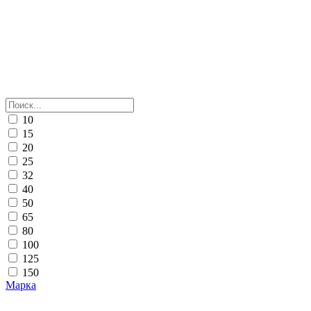
10
15
20
25
32
40
50
65
80
100
125
150
Марка