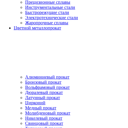
Прецизионные сплавы
Инструментальные стали
Быстрорежущие стали
Электротехнические стали
Жаропрочные сплавы
Цветной металлопрокат
Алюминиевый прокат
Бронзовый прокат
Вольфрамовый прокат
Дюралевый прокат
Латунный прокат
Цирконий
Медный прокат
Молибденовый прокат
Никелевый прокат
Свинцовый прокат