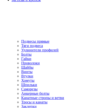
Подвесы прямые
Тяги подвеса
Удлинители профилей
Болты
Гайки
Проволоки
Шайбы
Винты
Втулки
Хомуты
Шпильки
Саморезы
Анкерные болты
Канатные стропы и ветви
Тросы и канаты
Заклепки