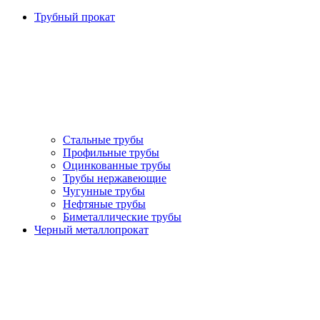
Трубный прокат
Стальные трубы
Профильные трубы
Оцинкованные трубы
Трубы нержавеющие
Чугунные трубы
Нефтяные трубы
Биметаллические трубы
Черный металлопрокат