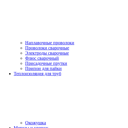
Наплавочные проволоки
Проволоки сварочные
Электроды сварочные
Флюс сварочный
Присадочные прутки
Припои для пайки
Теплоизоляция для труб
Окожушка
Метизы и крепеж