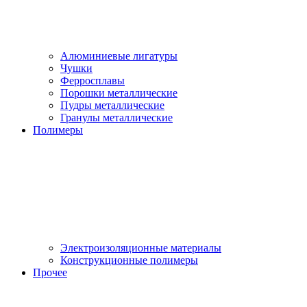
Алюминиевые лигатуры
Чушки
Ферросплавы
Порошки металлические
Пудры металлические
Гранулы металлические
Полимеры
Электроизоляционные материалы
Конструкционные полимеры
Прочее