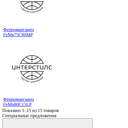
Ферромарганец
FeMn75C80MP
Ферромарганец
FeMn80C15LP
Показано 1–15 из
15
товаров
Специальные предложения