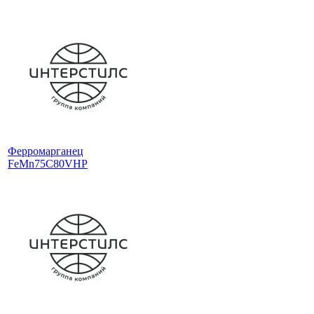
Ферромарганец
FeMn75C80VHP