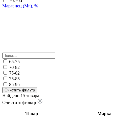
20-200
Марганец (Mn), %
65-75
70-82
75-82
75-85
85-95
Очистить фильтр
Найдено 15 товара
Очистить фильтр
Товар
Марка