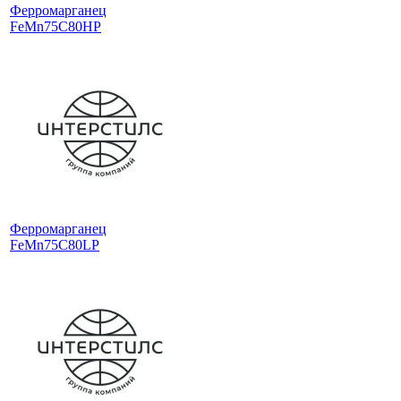
Ферромарганец
FeMn75C80HP
Ферромарганец
FeMn75C80LP