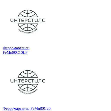
Ферромарганец
FeMn80C10LP
Ферромарганец FeMn80C20