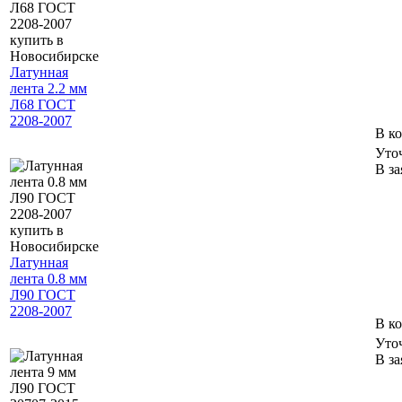
Латунная
лента 2.2 мм
Л68 ГОСТ
2208-2007
В к
Уто
В за
Латунная
лента 0.8 мм
Л90 ГОСТ
2208-2007
В к
Уто
В за