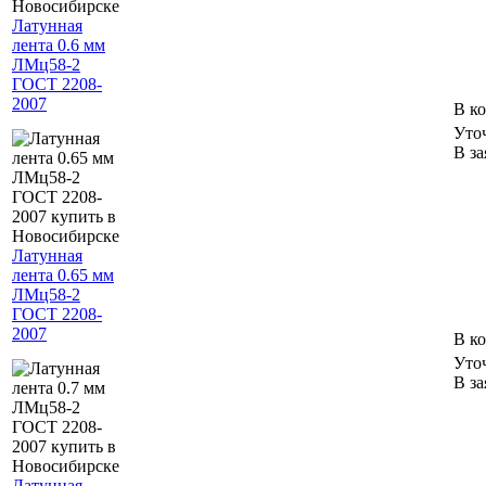
Латунная
лента 0.6 мм
ЛМц58-2
ГОСТ 2208-
2007
В к
Уто
В за
Латунная
лента 0.65 мм
ЛМц58-2
ГОСТ 2208-
2007
В к
Уто
В за
Латунная