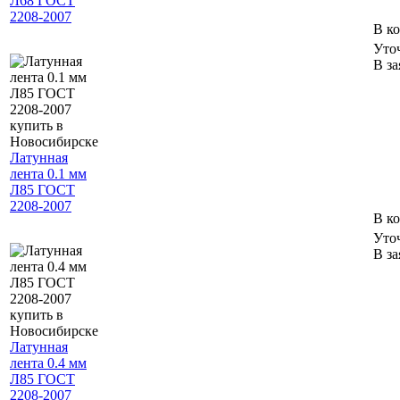
Л68 ГОСТ
2208-2007
В к
Уто
В за
Латунная
лента 0.1 мм
Л85 ГОСТ
2208-2007
В к
Уто
В за
Латунная
лента 0.4 мм
Л85 ГОСТ
2208-2007