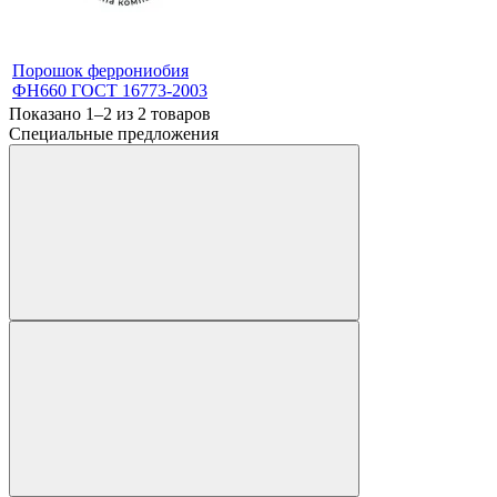
Порошок феррониобия
ФН660 ГОСТ 16773-2003
Показано 1–2 из
2
товаров
Специальные предложения