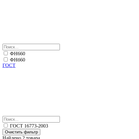
ФН660
ФНб60
ГОСТ
ГОСТ 16773-2003
Очистить фильтр
Найдено 2 товара