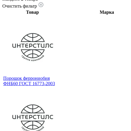
Очистить фильтр
Товар
Марка
Порошок феррониобия
ФНБ60 ГОСТ 16773-2003