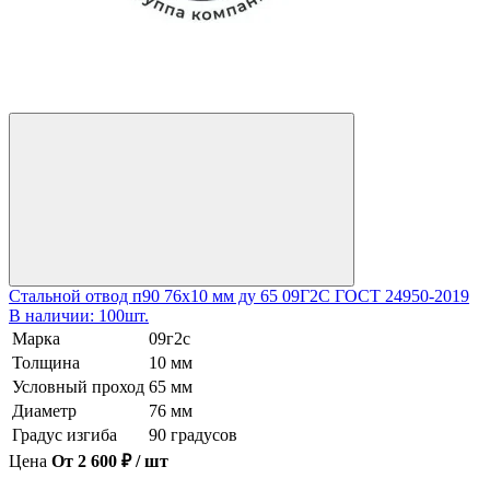
Стальной отвод п90 76х10 мм ду 65 09Г2С ГОСТ 24950-2019
В наличии: 100шт.
Марка
09г2с
Толщина
10 мм
Условный проход
65 мм
Диаметр
76 мм
Градус изгиба
90 градусов
Цена
От 2 600 ₽ / шт