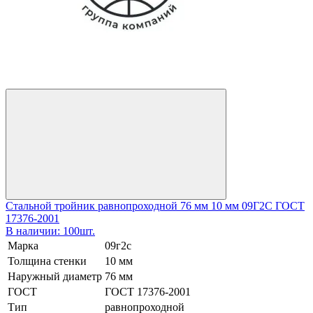
Стальной тройник равнопроходной 76 мм 10 мм 09Г2С ГОСТ
17376-2001
В наличии: 100шт.
Марка
09г2с
Толщина стенки
10 мм
Наружный диаметр
76 мм
ГОСТ
ГОСТ 17376-2001
Тип
равнопроходной