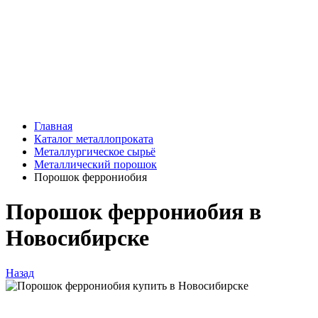
Главная
Каталог металлопроката
Металлургическое сырьё
Металлический порошок
Порошок феррониобия
Порошок феррониобия в
Новосибирске
Назад