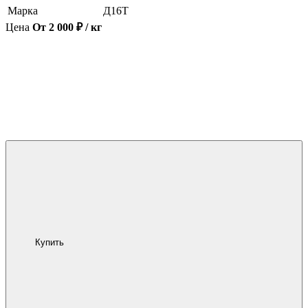
Марка
Д16Т
Цена
От 2 000 ₽ / кг
Купить