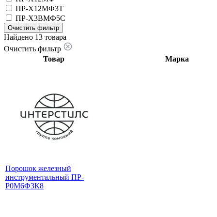
ПР-Х12МФ3Т
ПР-Х3ВМФ5С
Очистить фильтр
Найдено 13 товара
Очистить фильтр
Товар
Марка
Порошок железный
инструментальный ПР-
Р0М6Ф3К8