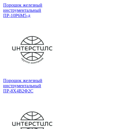
Порошок железный
инструментальный
ПР-10Р6М5-д
Порошок железный
инструментальный
ПР-8Х4В2Ф2С