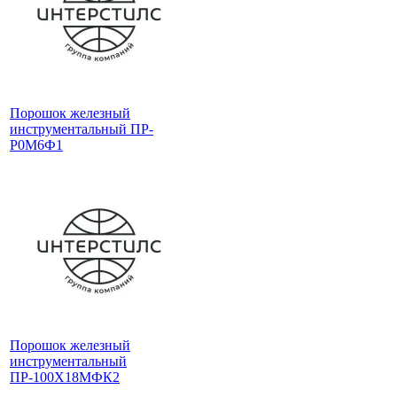
Порошок железный
инструментальный ПР-
Р0М6Ф1
Порошок железный
инструментальный
ПР-100Х18МФК2