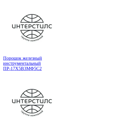
Порошок железный
инструментальный
ПР-17Х5В3МФ5С2