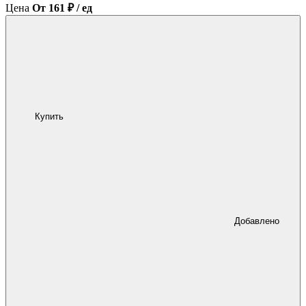
Цена
От 161 ₽ / ед
Купить
Добавлено