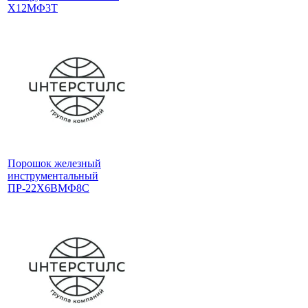
Х12МФ3Т
Порошок железный
инструментальный
ПР-22Х6ВМФ8С