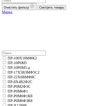
Очистить фильтр
Смотреть товары
Марка
ПР-100Х18МФК2
ПР-10Р6М5
ПР-10Р6М5-д
ПР-17Х5В3МФ5С2
ПР-22Х6ВМФ8С
ПР-8Х4В2Ф2С
ПР-Р0М2Ф3С
ПР-Р0М6Ф1
ПР-Р0М6Ф1К8
ПР-Р0М6Ф3К8
ПР-Х12МФ