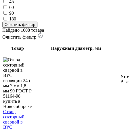
45
60
90
180
Очистить фильтр
Найдено 1008 товара
Очистить фильтр
Товар
Наружный диаметр, мм
Уто
В за
Отвод
секторный
сварной в
ВУС