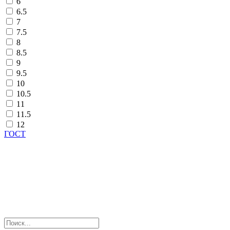
6
6.5
7
7.5
8
8.5
9
9.5
10
10.5
11
11.5
12
ГОСТ