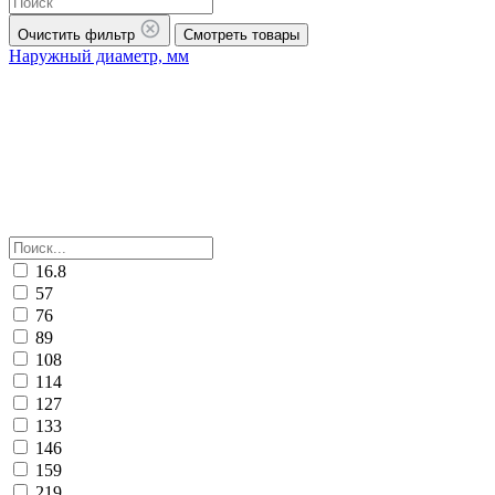
Очистить фильтр
Смотреть товары
Наружный диаметр, мм
16.8
57
76
89
108
114
127
133
146
159
219