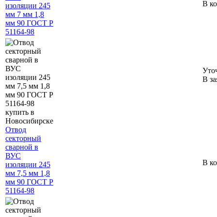
В к
изоляции 245
мм 7 мм 1,8
мм 90 ГОСТ Р
51164-98
Уто
В за
Отвод
секторный
сварной в
ВУС
В к
изоляции 245
мм 7,5 мм 1,8
мм 90 ГОСТ Р
51164-98