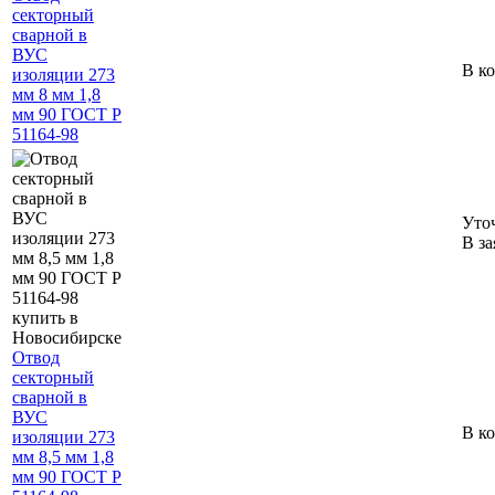
секторный
сварной в
ВУС
В к
изоляции 273
мм 8 мм 1,8
мм 90 ГОСТ Р
51164-98
Уто
В за
Отвод
секторный
сварной в
ВУС
В к
изоляции 273
мм 8,5 мм 1,8
мм 90 ГОСТ Р