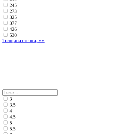
245
273
325
377
426
530
Толщина стенки, мм
3
3.5
4
4.5
5
5.5