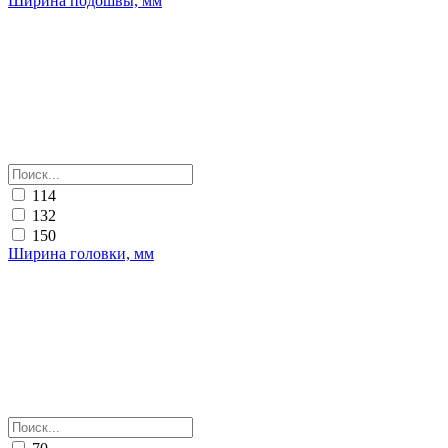
Ширина подошвы, мм
114
132
150
Ширина головки, мм