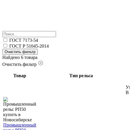
ГОСТ 7173-54
ГОСТ Р 51045-2014
Очистить фильтр
Найдено 6 товара
Очистить фильтр
Товар
Тип рельса
У
В 
Промышленный