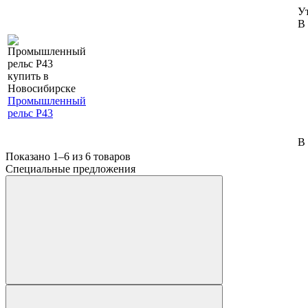
У
В 
Промышленный
рельс Р43
В
Показано 1–6 из
6
товаров
Специальные предложения