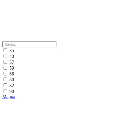
35
40
57
59
66
80
82
90
Марка