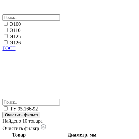
Э100
Э110
Э125
Э126
ГОСТ
ТУ 95.166-92
Очистить фильтр
Найдено 10 товара
Очистить фильтр
Товар
Диаметр, мм