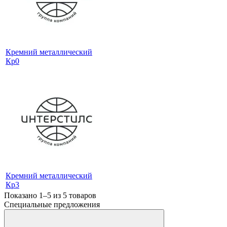
Кремний металлический
Кр0
Кремний металлический
Кр3
Показано 1–5 из
5
товаров
Специальные предложения