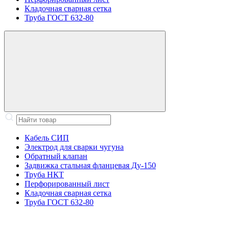
Кладочная сварная сетка
Труба ГОСТ 632-80
Кабель СИП
Электрод для сварки чугуна
Обратный клапан
Задвижка стальная фланцевая Ду-150
Труба НКТ
Перфорированный лист
Кладочная сварная сетка
Труба ГОСТ 632-80