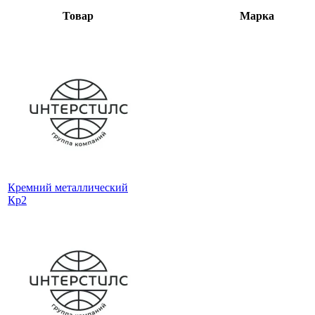
Товар
Марка
Кремний металлический
Кр2