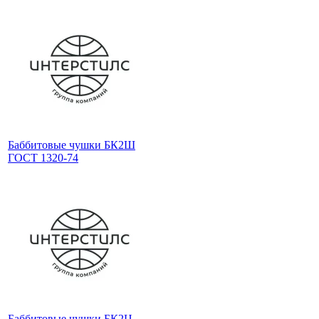
Баббитовые чушки БК2Ш
ГОСТ 1320-74
Баббитовые чушки БК2Ц