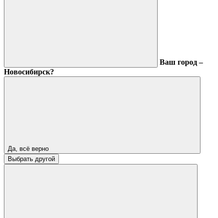
Ваш город –
Новосибирск?
Да, всё верно
Выбрать другой