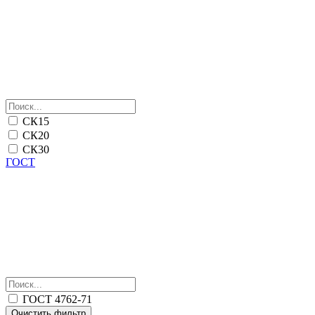
СК15
СК20
СК30
ГОСТ
ГОСТ 4762-71
Очистить фильтр