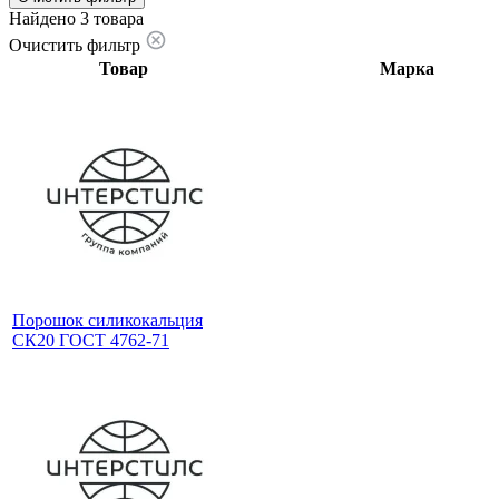
Найдено 3 товара
Очистить фильтр
Товар
Марка
Порошок силикокальция
СК20 ГОСТ 4762-71