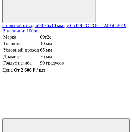
Стальной отвод п90 76х10 мм ду 65 09Г2С ГОСТ 24950-2019
В наличии: 100шт.
Марка
09г2с
Толщина
10 мм
Условный проход
65 мм
Диаметр
76 мм
Градус изгиба
90 градусов
Цена
От 2 600 ₽ / шт