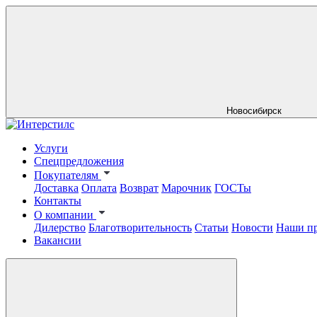
Новосибирск
Услуги
Спецпредложения
Покупателям
Доставка
Оплата
Возврат
Марочник
ГОСТы
Контакты
О компании
Дилерство
Благотворительность
Статьи
Новости
Наши п
Вакансии