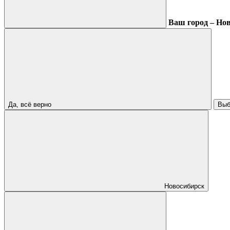
Ваш город – Но
Да, всё верно
Выб
Новосибирск