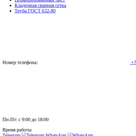
Кладочная сварная сетка
Труба ГОСТ 632-80
Номер телефона:
+7
Пн-Пт: с 9:00 до 18:00
Время работы
Telegram
WhatsApp