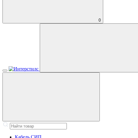
0
Кабель СИП