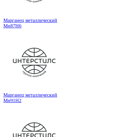
Марганец металлический
Мн87Н6
Марганец металлический
Мн91Н2