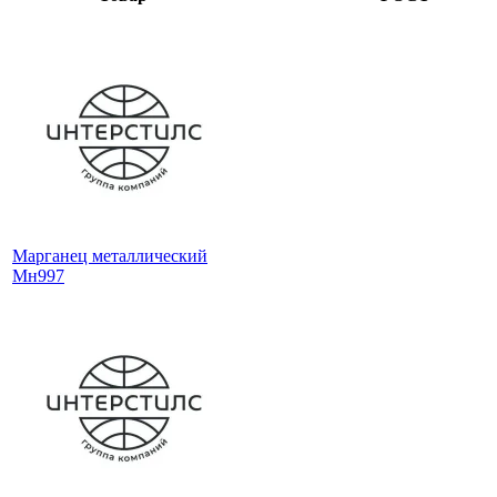
Марганец металлический
Мн997