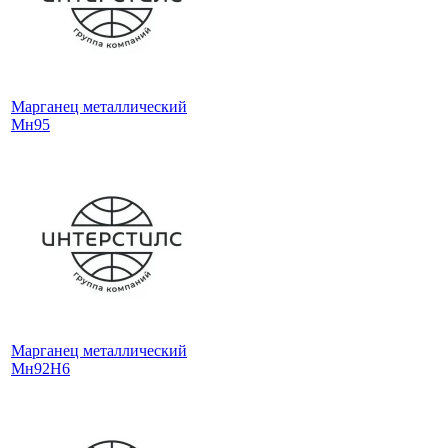
Марганец металлический
Мн95
Марганец металлический
Мн92Н6