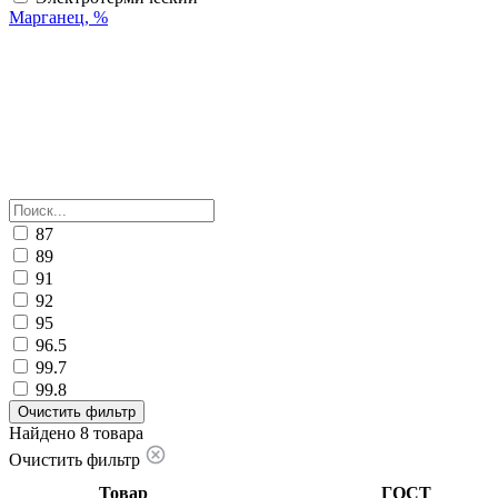
Марганец, %
87
89
91
92
95
96.5
99.7
99.8
Очистить фильтр
Найдено 8 товара
Очистить фильтр
Товар
ГОСТ