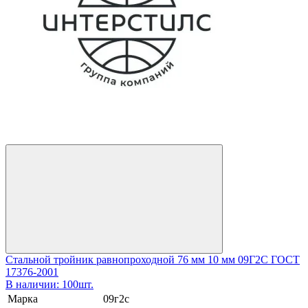
Стальной тройник равнопроходной 76 мм 10 мм 09Г2С ГОСТ
17376-2001
В наличии: 100шт.
Марка
09г2с