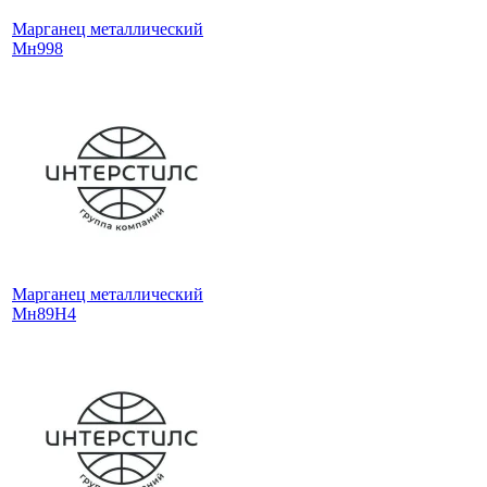
Марганец металлический
Мн998
Марганец металлический
Мн89Н4