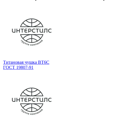
Титановая чушка ВТ6С
ГОСТ 19807-91