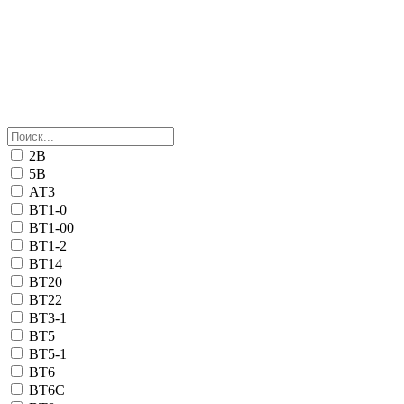
2В
5В
АТ3
ВТ1-0
ВТ1-00
ВТ1-2
ВТ14
ВТ20
ВТ22
ВТ3-1
ВТ5
ВТ5-1
ВТ6
ВТ6С