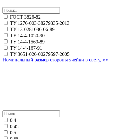
ГОСТ 3826-82
ТУ 1276-003-38279335-2013
ТУ 13-0281036-06-89
ТУ 14-4-1050-90
ТУ 14-4-1569-89
ТУ 14-4-167-91
ТУ 3651-026-00279597-2005
Номинальный размер стороны ячейки в свету, мм
0.4
0.45
0.5
0.55