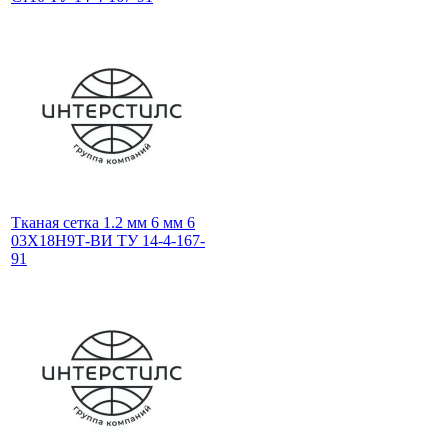
Тканая сетка 1.2 мм 6 мм 6
03Х18Н9Т-ВИ ТУ 14-4-167-
91