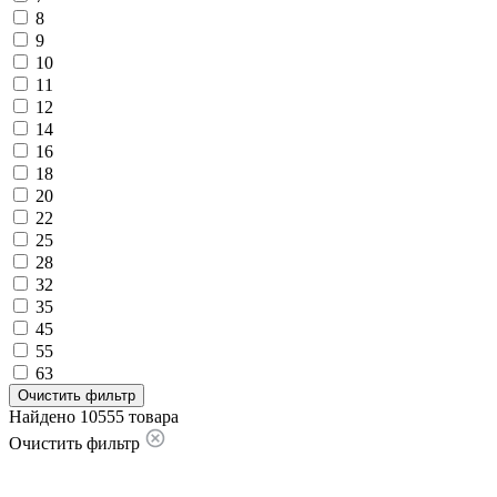
8
9
10
11
12
14
16
18
20
22
25
28
32
35
45
55
63
Очистить фильтр
Найдено 10555 товара
Очистить фильтр