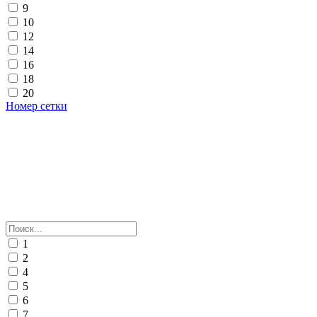
9
10
12
14
16
18
20
Номер сетки
1
2
4
5
6
7