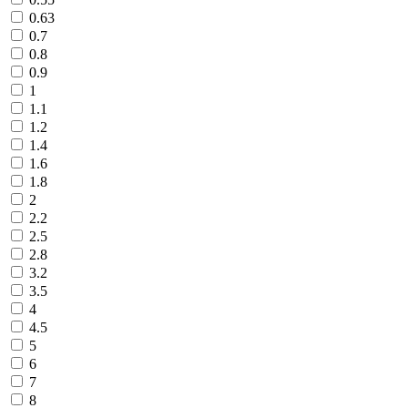
0.63
0.7
0.8
0.9
1
1.1
1.2
1.4
1.6
1.8
2
2.2
2.5
2.8
3.2
3.5
4
4.5
5
6
7
8