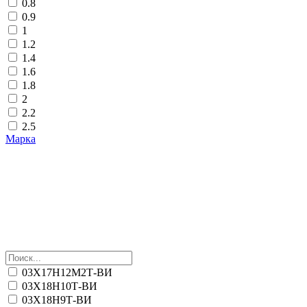
0.8
0.9
1
1.2
1.4
1.6
1.8
2
2.2
2.5
Марка
03Х17Н12М2Т-ВИ
03Х18Н10Т-ВИ
03Х18Н9Т-ВИ