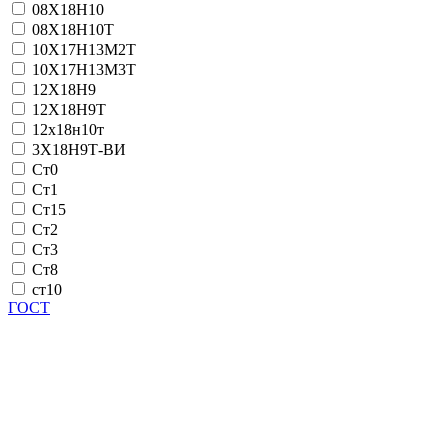
08Х18Н10
08Х18Н10Т
10Х17Н13М2Т
10Х17Н13М3Т
12Х18Н9
12Х18Н9Т
12х18н10т
3Х18Н9Т-ВИ
Ст0
Ст1
Ст15
Ст2
Ст3
Ст8
ст10
ГОСТ