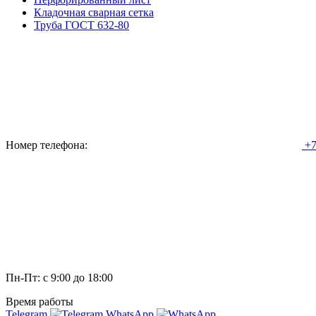
Кладочная сварная сетка
Труба ГОСТ 632-80
Номер телефона:
+7
Пн-Пт: с 9:00 до 18:00
Время работы
Telegram
WhatsApp