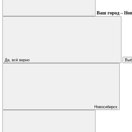
Ваш город – Но
Да, всё верно
Выб
Новосибирск