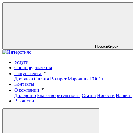
Новосибирск
Услуги
Спецпредложения
Покупателям
Доставка
Оплата
Возврат
Марочник
ГОСТы
Контакты
О компании
Дилерство
Благотворительность
Статьи
Новости
Наши п
Вакансии