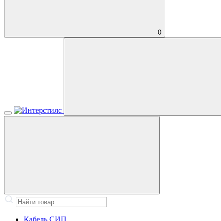
0
Кабель СИП