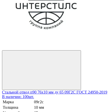
Стальной отвод п90 76х10 мм ду 65 09Г2С ГОСТ 24950-2019
В наличии: 100шт.
Марка
09г2с
Толщина
10 мм