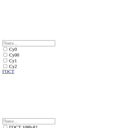
Су0
Су00
Су1
Су2
ГОСТ
ГОСТ 1089-82