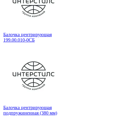
Балочка центрирующая
199.00.010-0СБ
Балочка центрирующая
подпружиненная (380 мм)