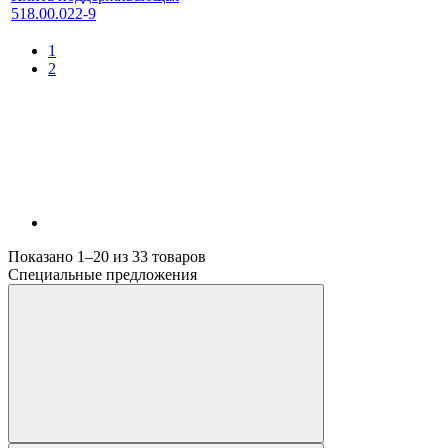
518.00.022-9
1
2
Показано 1–20 из
33
товаров
Специальные предложения