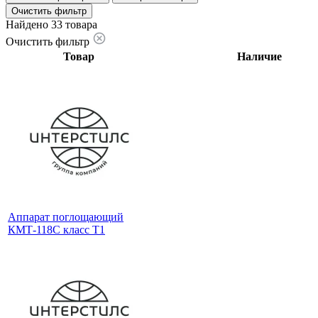
Очистить фильтр
Найдено 33 товара
Очистить фильтр
Товар
Наличие
Аппарат поглощающий
КМТ-118С класс Т1