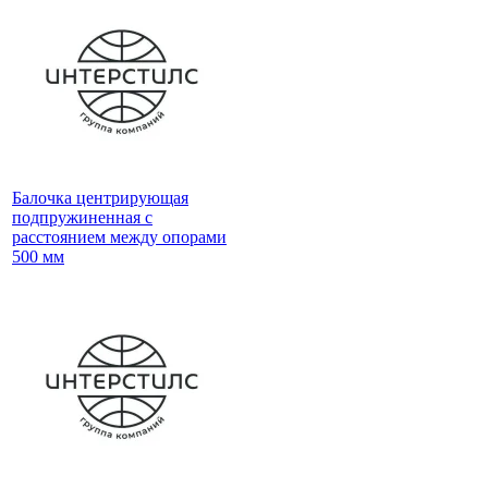
Балочка центрирующая
подпружиненная с
расстоянием между опорами
500 мм