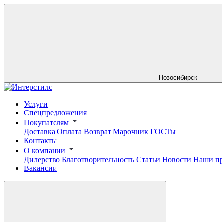
Новосибирск
Услуги
Спецпредложения
Покупателям
Доставка
Оплата
Возврат
Марочник
ГОСТы
Контакты
О компании
Дилерство
Благотворительность
Статьи
Новости
Наши п
Вакансии