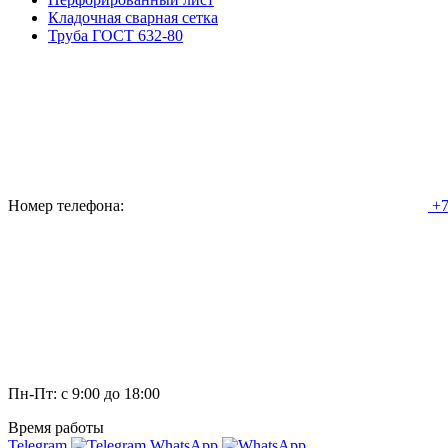
Кладочная сварная сетка
Труба ГОСТ 632-80
Номер телефона:
+7
Пн-Пт: с 9:00 до 18:00
Время работы
Telegram
WhatsApp