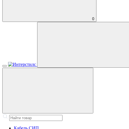
0
Кабель СИП