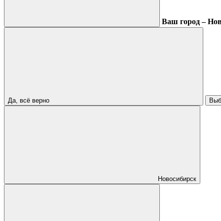
Ваш город – Но
Да, всё верно
Выб
Новосибирск