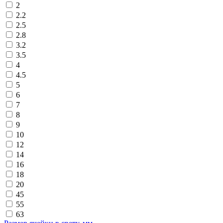
2
2.2
2.5
2.8
3.2
3.5
4
4.5
5
6
7
8
9
10
12
14
16
18
20
45
55
63