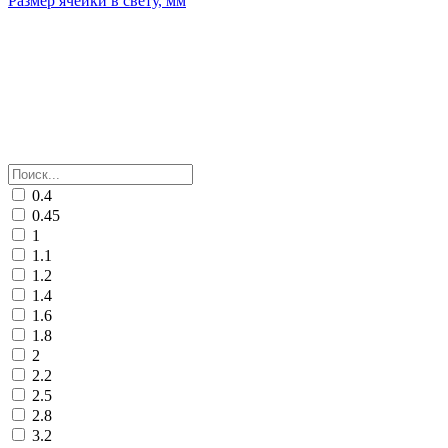
Размер ячейки в свету, мм
0.4
0.45
1
1.1
1.2
1.4
1.6
1.8
2
2.2
2.5
2.8
3.2