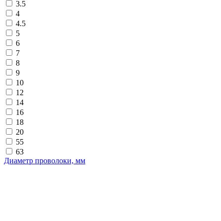
3.5
4
4.5
5
6
7
8
9
10
12
14
16
18
20
55
63
Диаметр проволоки, мм