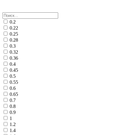
0.2
0.22
0.25
0.28
0.3
0.32
0.36
0.4
0.45
0.5
0.55
0.6
0.65
0.7
0.8
0.9
1
1.2
1.4