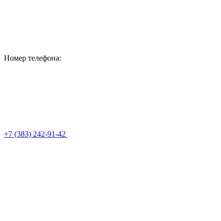
Номер телефона:
+7 (383) 242-91-42