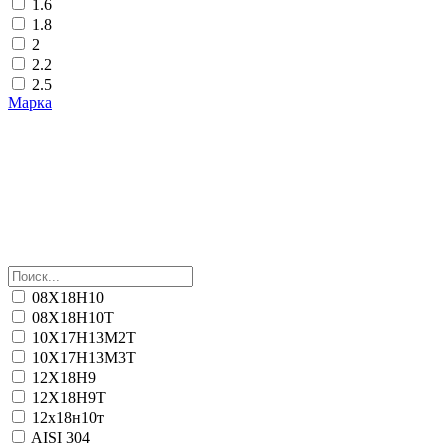
1.6
1.8
2
2.2
2.5
Марка
08Х18Н10
08Х18Н10Т
10Х17Н13М2Т
10Х17Н13М3Т
12Х18Н9
12Х18Н9Т
12х18н10т
AISI 304