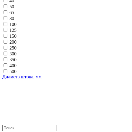
40
50
65
80
100
125
150
200
250
300
350
400
500
Диаметр штока, мм