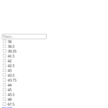
36
36.5
39.35
41.5
42
42.5
43
43.5
43.75
44
45
45.5
49
67.5