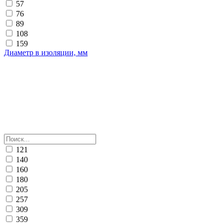
57
76
89
108
159
Диаметр в изоляции, мм
121
140
160
180
205
257
309
359