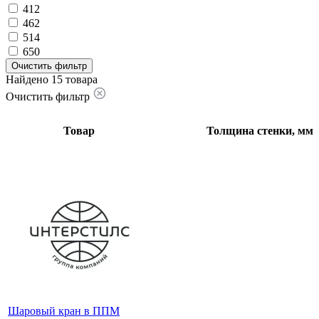
412
462
514
650
Очистить фильтр
Найдено 15 товара
Очистить фильтр
Товар
Толщина стенки, мм
Шаровый кран в ППМ