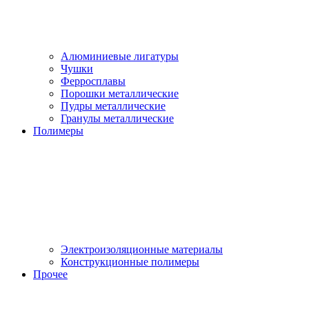
Алюминиевые лигатуры
Чушки
Ферросплавы
Порошки металлические
Пудры металлические
Гранулы металлические
Полимеры
Электроизоляционные материалы
Конструкционные полимеры
Прочее