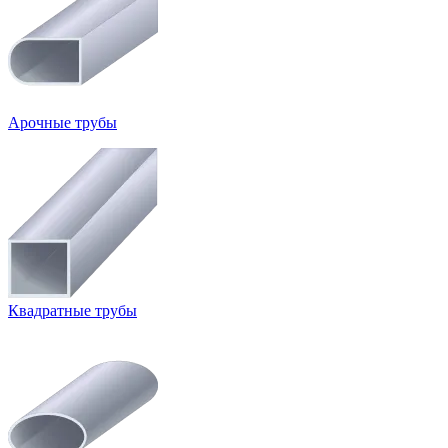
Арочные трубы
Квадратные трубы