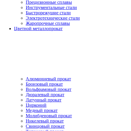
Прецизионные сплавы
Инструментальные стали
Быстрорежущие стали
Электротехнические стали
Жаропрочные сплавы
Цветной металлопрокат
Алюминиевый прокат
Бронзовый прокат
Вольфрамовый прокат
Дюралевый прокат
Латунный прокат
Цирконий
Медный прокат
Молибденовый прокат
Никелевый прокат
Свинцовый прокат