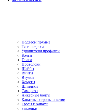
Подвесы прямые
Тяги подвеса
Удлинители профилей
Болты
Гайки
Проволоки
Шайбы
Винты
Втулки
Хомуты
Шпильки
Саморезы
Анкерные болты
Канатные стропы и ветви
Тросы и канаты
Заклепки