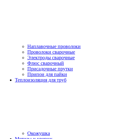
Наплавочные проволоки
Проволоки сварочные
Электроды сварочные
Флюс сварочный
Присадочные прутки
Припои для пайки
Теплоизоляция для труб
Окожушка
Метизы и крепеж