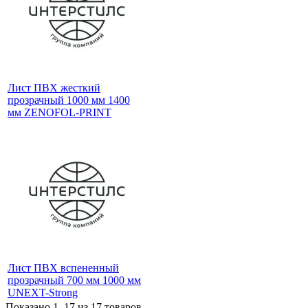
Лист ПВХ жесткий
прозрачный 1000 мм 1400
мм ZENOFOL-PRINT
Лист ПВХ вспененный
прозрачный 700 мм 1000 мм
UNEXT-Strong
Показано 1–17 из
17
товаров