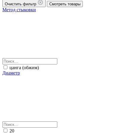
Очистить фильтр
Смотреть товары
Метод стыковки
цанга (обжим)
Диаметр
20