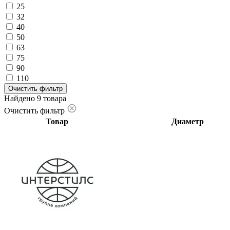
25
32
40
50
63
75
90
110
Очистить фильтр
Найдено 9 товара
Очистить фильтр
Товар
Диаметр