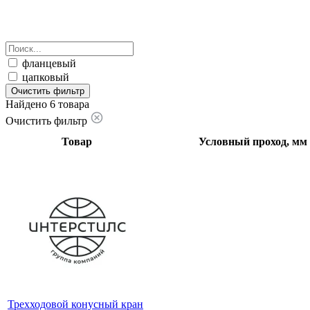
фланцевый
цапковый
Очистить фильтр
Найдено 6 товара
Очистить фильтр
Товар
Условный проход, мм
Трехходовой конусный кран