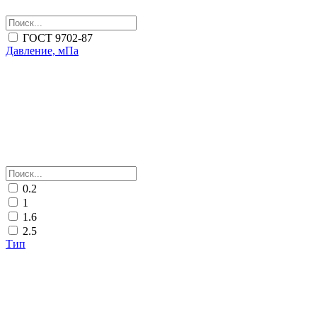
ГОСТ 9702-87
Давление, мПа
0.2
1
1.6
2.5
Тип