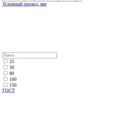
Условный проход, мм
25
50
80
100
150
ГОСТ