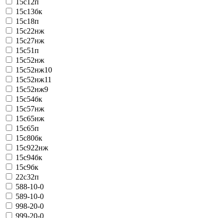
15с12п
15с13бк
15с18п
15с22нж
15с27нж
15с51п
15с52нж
15с52нж10
15с52нж11
15с52нж9
15с54бк
15с57нж
15с65нж
15с65п
15с80бк
15с922нж
15с94бк
15с9бк
22с32п
588-10-0
589-10-0
998-20-0
999-20-0