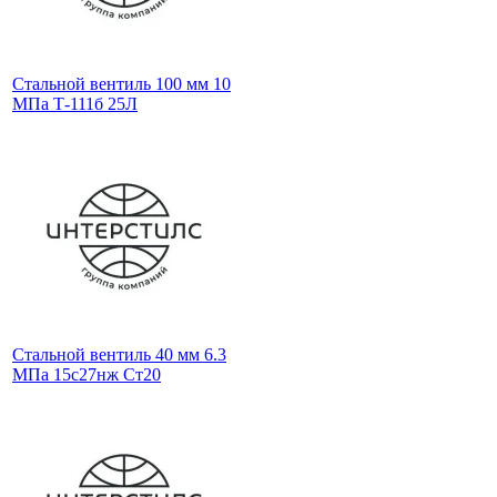
Стальной вентиль 100 мм 10
МПа Т-111б 25Л
Стальной вентиль 40 мм 6.3
МПа 15с27нж Ст20