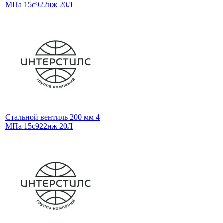
МПа 15с922нж 20Л
Стальной вентиль 200 мм 4
МПа 15с922нж 20Л