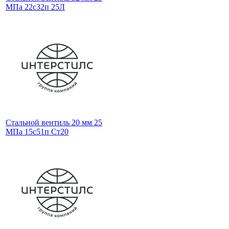
МПа 22с32п 25Л
Стальной вентиль 20 мм 25
МПа 15с51п Ст20