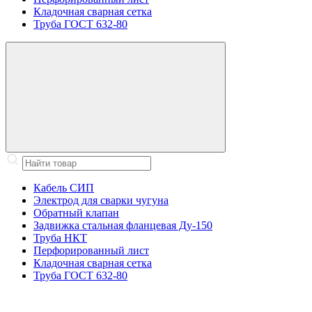
Кладочная сварная сетка
Труба ГОСТ 632-80
Кабель СИП
Электрод для сварки чугуна
Обратный клапан
Задвижка стальная фланцевая Ду-150
Труба НКТ
Перфорированный лист
Кладочная сварная сетка
Труба ГОСТ 632-80