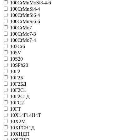
100CrMnMoSi8-4-6
100CrMnSi4-4
100CrMnSi6-4
100CrMnSi6-6
100CrMo7
100CrMo7-3
100CrMo7-4
102Cr6
105V
10S20
10SPb20
10Г2
10Г2Б
10Г2БД
10Г2С1
10Г2С1Д
10ГС2
10ГТ
10Х14Г14Н4Т
10Х2М
10ХГСН1Д
10ХНДП