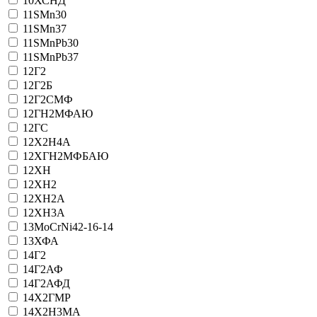
10ХСНД
11SMn30
11SMn37
11SMnPb30
11SMnPb37
12Г2
12Г2Б
12Г2СМФ
12ГН2МФАЮ
12ГС
12Х2Н4А
12ХГН2МФБАЮ
12ХН
12ХН2
12ХН2А
12ХН3А
13MoCrNi42-16-14
13ХФА
14Г2
14Г2АФ
14Г2АФД
14Х2ГМР
14Х2Н3МА