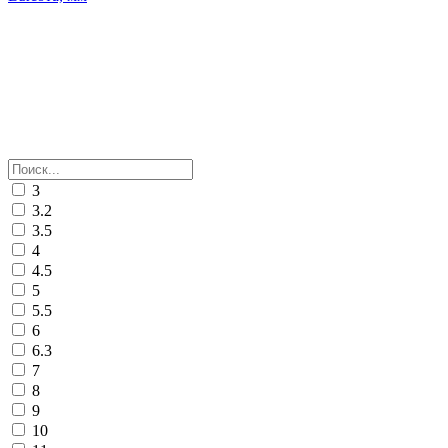
3
3.2
3.5
4
4.5
5
5.5
6
6.3
7
8
9
10