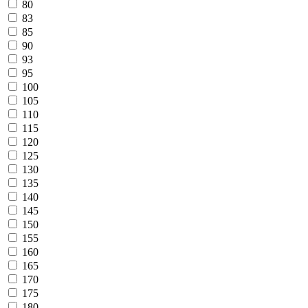
80
83
85
90
93
95
100
105
110
115
120
125
130
135
140
145
150
155
160
165
170
175
180