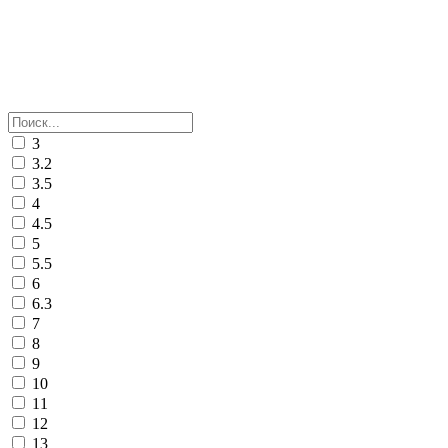
3
3.2
3.5
4
4.5
5
5.5
6
6.3
7
8
9
10
11
12
13