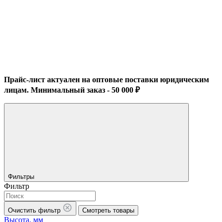
Прайс-лист актуален на оптовые поставки юридическим
лицам. Минимальный заказ - 50 000 ₽
Фильтры
Фильтр
Очистить фильтр
Смотреть товары
Высота, мм