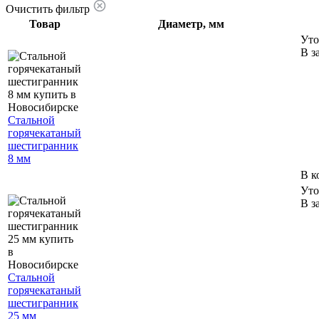
Очистить фильтр
Товар
Диаметр, мм
Уто
В з
Стальной
горячекатаный
шестигранник
8 мм
В к
Уто
В з
Стальной
горячекатаный
шестигранник
25 мм