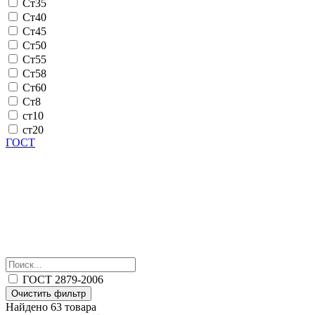
Ст35
Ст40
Ст45
Ст50
Ст55
Ст58
Ст60
Ст8
ст10
ст20
ГОСТ
ГОСТ 2879-2006
Очистить фильтр
Найдено 63 товара