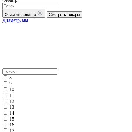
Фильтр
Очистить фильтр
Смотреть товары
Диаметр, мм
8
9
10
11
12
13
14
15
16
17