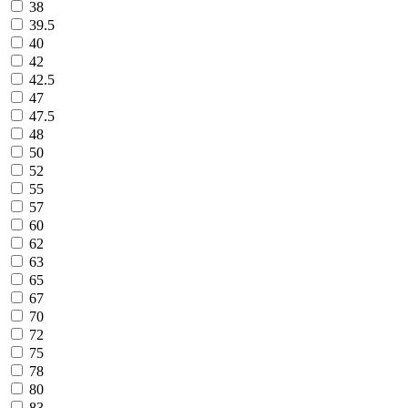
38
39.5
40
42
42.5
47
47.5
48
50
52
55
57
60
62
63
65
67
70
72
75
78
80
83