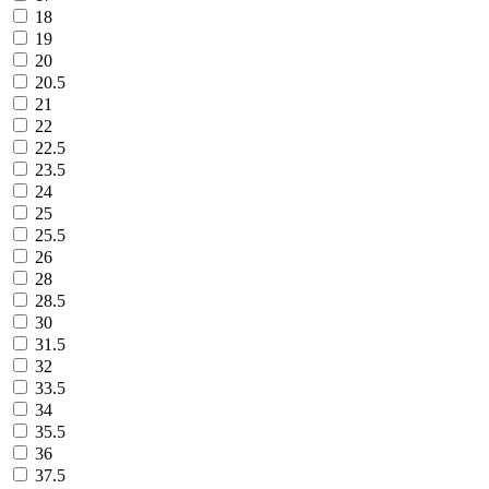
18
19
20
20.5
21
22
22.5
23.5
24
25
25.5
26
28
28.5
30
31.5
32
33.5
34
35.5
36
37.5