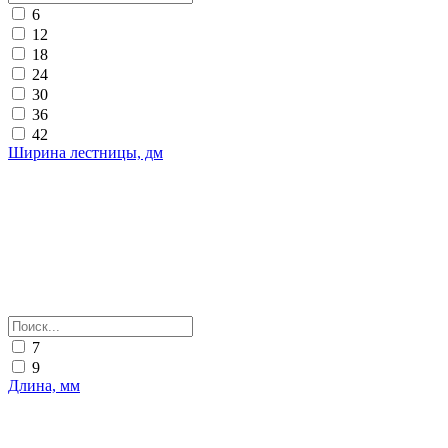
6
12
18
24
30
36
42
Ширина лестницы, дм
7
9
Длина, мм