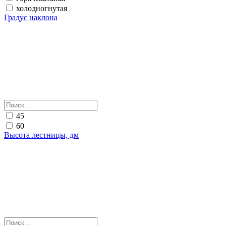
холодногнутая
Градус наклона
45
60
Высота лестницы, дм