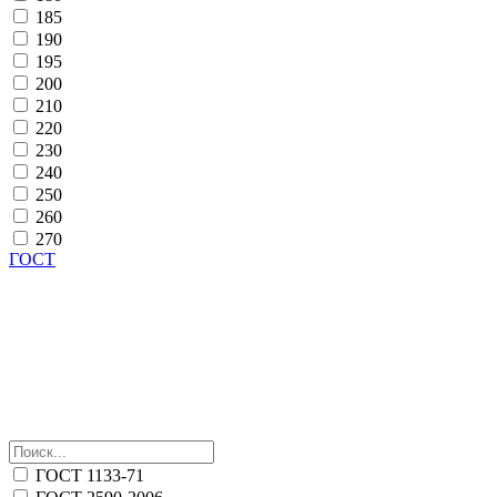
185
190
195
200
210
220
230
240
250
260
270
ГОСТ
ГОСТ 1133-71