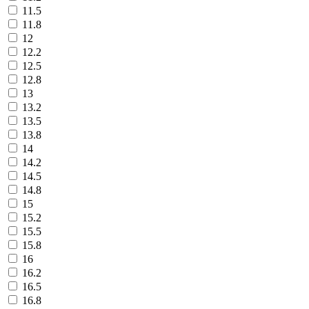
11.5
11.8
12
12.2
12.5
12.8
13
13.2
13.5
13.8
14
14.2
14.5
14.8
15
15.2
15.5
15.8
16
16.2
16.5
16.8