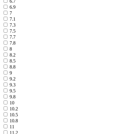
6.7
6.9
7
7.1
7.3
7.5
7.7
7.8
8
8.2
8.5
8.8
9
9.2
9.3
9.5
9.8
10
10.2
10.5
10.8
11
11.2