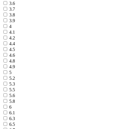
3.6
3.7
3.8
3.9
4
4.1
4.2
4.4
4.5
4.6
4.8
4.9
5
5.2
5.3
5.5
5.6
5.8
6
6.1
6.3
6.5