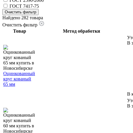
ГОСТ 2590-2006
ГОСТ 7417-75
Очистить фильтр
Найдено 282 товара
Очистить фильтр
Товар
Метод обработки
Ут
В 
Оцинкованный
круг кованый
65 мм
В 
Ут
В 