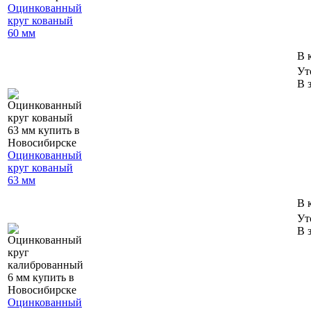
Оцинкованный
круг кованый
60 мм
В 
Ут
В 
Оцинкованный
круг кованый
63 мм
В 
Ут
В 
Оцинкованный