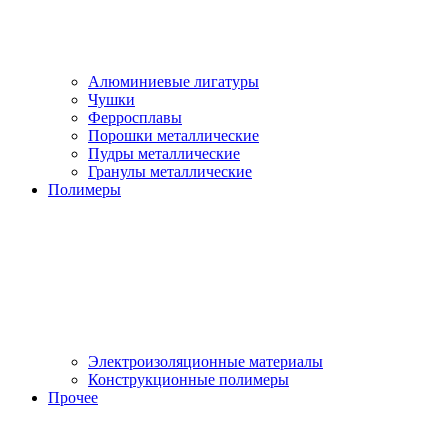
Алюминиевые лигатуры
Чушки
Ферросплавы
Порошки металлические
Пудры металлические
Гранулы металлические
Полимеры
Электроизоляционные материалы
Конструкционные полимеры
Прочее