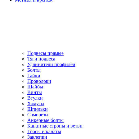
Подвесы прямые
Тяги подвеса
Удлинители профилей
Болты
Гайки
Проволоки
Шайбы
Винты
Втулки
Хомуты
Шпильки
Саморезы
Анкерные болты
Канатные стропы и ветви
Тросы и канаты
Заклепки