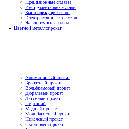
Прецизионные сплавы
Инструментальные стали
Быстрорежущие стали
Электротехнические стали
Жаропрочные сплавы
Цветной металлопрокат
Алюминиевый прокат
Бронзовый прокат
Вольфрамовый прокат
Дюралевый прокат
Латунный прокат
Цирконий
Медный прокат
Молибденовый прокат
Никелевый прокат
Свинцовый прокат