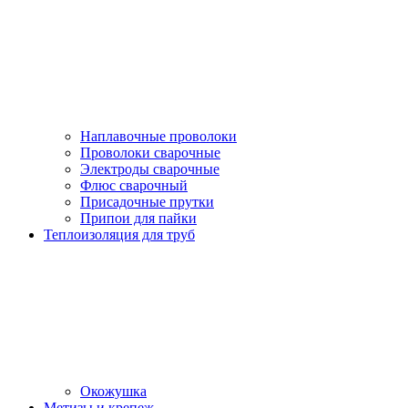
Наплавочные проволоки
Проволоки сварочные
Электроды сварочные
Флюс сварочный
Присадочные прутки
Припои для пайки
Теплоизоляция для труб
Окожушка
Метизы и крепеж