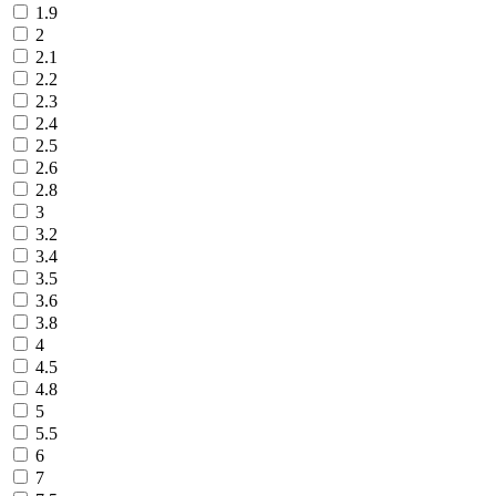
1.9
2
2.1
2.2
2.3
2.4
2.5
2.6
2.8
3
3.2
3.4
3.5
3.6
3.8
4
4.5
4.8
5
5.5
6
7