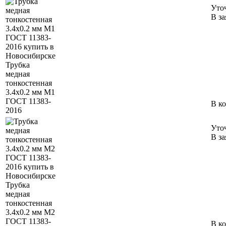
Уто
В за
Трубка
медная
тонкостенная
3.4х0.2 мм М1
ГОСТ 11383-
В к
2016
Уто
В за
Трубка
медная
тонкостенная
3.4х0.2 мм М2
ГОСТ 11383-
В к