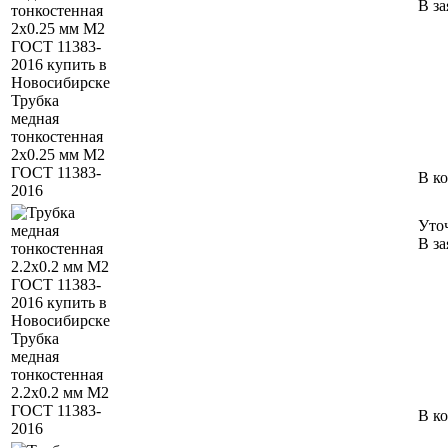
В за
Трубка
медная
тонкостенная
2х0.25 мм М2
ГОСТ 11383-
В к
2016
Уто
В за
Трубка
медная
тонкостенная
2.2х0.2 мм М2
ГОСТ 11383-
В к
2016