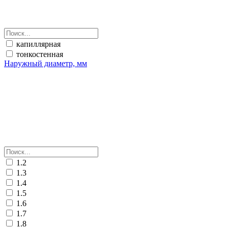
капиллярная
тонкостенная
Наружный диаметр, мм
1.2
1.3
1.4
1.5
1.6
1.7
1.8