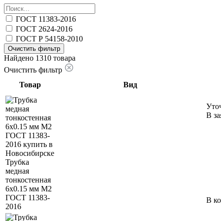
ГОСТ 11383-2016
ГОСТ 2624-2016
ГОСТ Р 54158-2010
Очистить фильтр
Найдено 1310 товара
Очистить фильтр
Товар
Вид
Уто
В за
Трубка
медная
тонкостенная
6х0.15 мм М2
ГОСТ 11383-
В к
2016