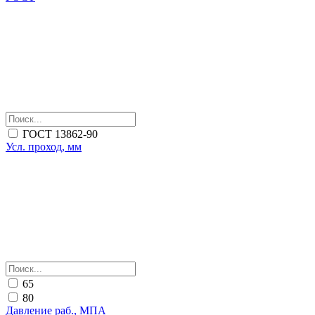
ГОСТ 13862-90
Усл. проход, мм
65
80
Давление раб., МПА