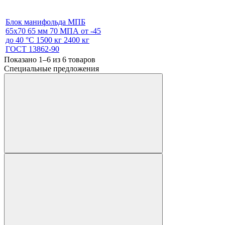
Блок манифольда МПБ
65х70 65 мм 70 МПА от -45
до 40 °С 1500 кг 2400 кг
ГОСТ 13862-90
Показано 1–6 из
6
товаров
Специальные предложения