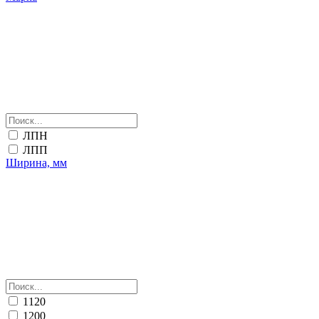
ЛПН
ЛПП
Ширина, мм
1120
1200