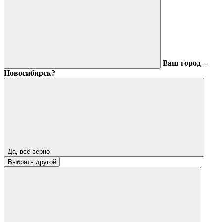
Ваш город –
Новосибирск?
Да, всё верно
Выбрать другой