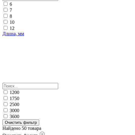
6
7
8
10
12
Длина, мм
1200
1750
2500
3000
3600
Очистить фильтр
Найдено 50 товара